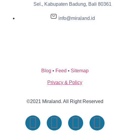
Sel., Kabupaten Badung, Bali 80361
info@miraland.id
Blog
•
Feed
•
Sitemap
Privacy & Policy
©2021 Miraland. All Right Reserved