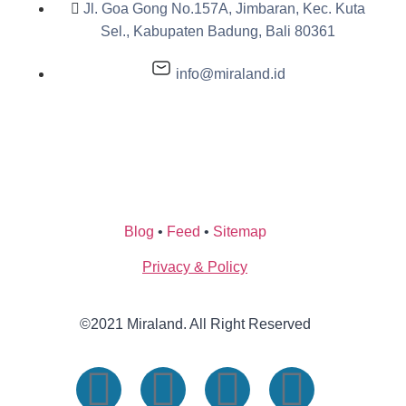
Jl. Goa Gong No.157A, Jimbaran, Kec. Kuta
Sel., Kabupaten Badung, Bali 80361
info@miraland.id
Blog
•
Feed
•
Sitemap
Privacy & Policy
©2021 Miraland. All Right Reserved