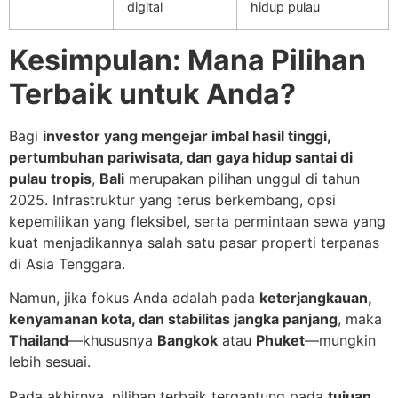
digital
hidup pulau
Kesimpulan: Mana Pilihan
Terbaik untuk Anda?
Bagi
investor yang mengejar imbal hasil tinggi,
pertumbuhan pariwisata, dan gaya hidup santai di
pulau tropis
,
Bali
merupakan pilihan unggul di tahun
2025. Infrastruktur yang terus berkembang, opsi
kepemilikan yang fleksibel, serta permintaan sewa yang
kuat menjadikannya salah satu pasar properti terpanas
di Asia Tenggara.
Namun, jika fokus Anda adalah pada
keterjangkauan,
kenyamanan kota, dan stabilitas jangka panjang
, maka
Thailand
—khususnya
Bangkok
atau
Phuket
—mungkin
lebih sesuai.
Pada akhirnya, pilihan terbaik tergantung pada
tujuan