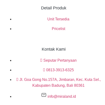
Detail Produk
Unit Tersedia
Pricelist
Kontak Kami
Seputar Pertanyaan
0813-3913-6325
Jl. Goa Gong No.157A, Jimbaran, Kec. Kuta Sel.,
Kabupaten Badung, Bali 80361
info@miraland.id