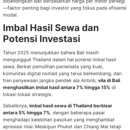
dibandingkan Bali berdasarkan harga per meter persegi
—faktor penting bagi investor yang fokus pada efisiensi
modal.
Imbal Hasil Sewa dan
Potensi Investasi
Tahun 2025 menunjukkan bahwa Bali masih
mengungguli Thailand dalam hal potensi imbal hasil
sewa. Berkat pemulihan pariwisata yang kuat,
komunitas digital nomad yang terus berkembang, dan
tren penyewaan jangka pendek ala Airbnb,
vila di Bali
menghasilkan imbal hasil antara 7% hingga 15%
di
lokasi-lokasi strategis.
Sebaliknya,
imbal hasil sewa di Thailand berkisar
antara 5% hingga 7%
, dengan beberapa pasar
menghadapi kelebihan pasokan yang menghambat
apresiasi nilai. Meskipun Phuket dan Chiang Mai tetap