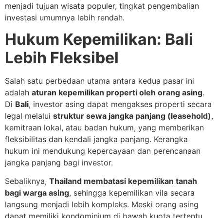
menjadi tujuan wisata populer, tingkat pengembalian
investasi umumnya lebih rendah.
Hukum Kepemilikan: Bali
Lebih Fleksibel
Salah satu perbedaan utama antara kedua pasar ini
adalah
aturan kepemilikan properti oleh orang asing
.
Di
Bali
, investor asing dapat mengakses properti secara
legal melalui
struktur sewa jangka panjang (leasehold)
,
kemitraan lokal, atau badan hukum, yang memberikan
fleksibilitas dan kendali jangka panjang. Kerangka
hukum ini mendukung kepercayaan dan perencanaan
jangka panjang bagi investor.
Sebaliknya,
Thailand membatasi kepemilikan tanah
bagi warga asing
, sehingga kepemilikan vila secara
langsung menjadi lebih kompleks. Meski orang asing
dapat memiliki kondominium di bawah kuota tertentu,