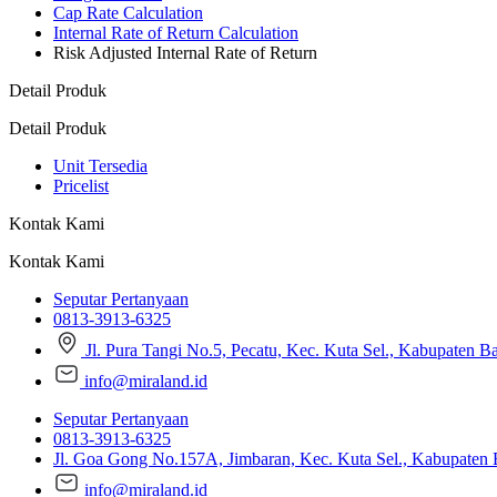
Cap Rate Calculation
Internal Rate of Return Calculation
Risk Adjusted Internal Rate of Return
Detail Produk
Detail Produk
Unit Tersedia
Pricelist
Kontak Kami
Kontak Kami
Seputar Pertanyaan
0813-3913-6325
Jl. Pura Tangi No.5, Pecatu, Kec. Kuta Sel., Kabupaten B
info@miraland.id
Seputar Pertanyaan
0813-3913-6325
Jl. Goa Gong No.157A, Jimbaran, Kec. Kuta Sel., Kabupaten 
info@miraland.id