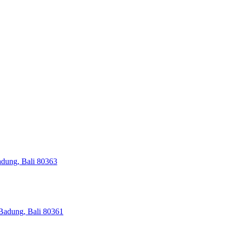
adung, Bali 80363
Badung, Bali 80361