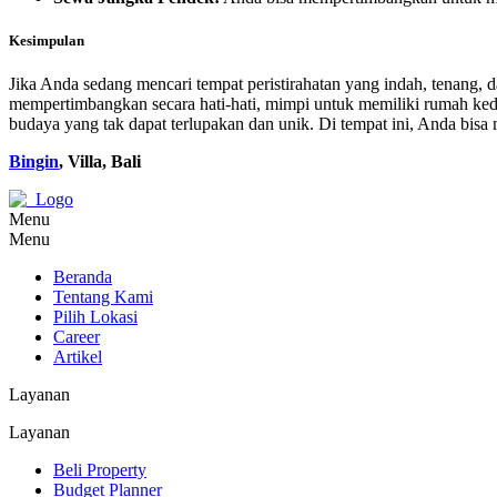
Kesimpulan
Jika Anda sedang mencari tempat peristirahatan yang indah, tenang, 
mempertimbangkan secara hati-hati, mimpi untuk memiliki rumah kedu
budaya yang tak dapat terlupakan dan unik. Di tempat ini, Anda bis
Bingin
, Villa, Bali
Menu
Menu
Beranda
Tentang Kami
Pilih Lokasi
Career
Artikel
Layanan
Layanan
Beli Property
Budget Planner