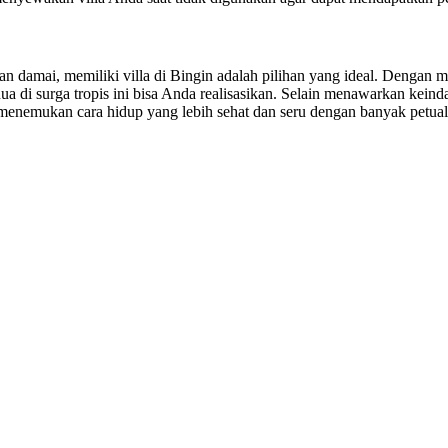
dan damai, memiliki villa di Bingin adalah pilihan yang ideal. Dengan 
a di surga tropis ini bisa Anda realisasikan. Selain menawarkan kei
a menemukan cara hidup yang lebih sehat dan seru dengan banyak petua