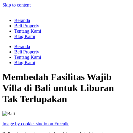
Skip to content
Beranda
Beli Property
Tentang Kami
Blog Kami
Beranda
Beli Property
Tentang Kami
Blog Kami
Membedah Fasilitas Wajib
Villa di Bali untuk Liburan
Tak Terlupakan
Image by cookie_studio on Freepik