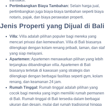
transaksi.
Pertimbangkan Biaya Tambahan:
Selain harga jual,
pertimbangkan juga biaya-biaya tambahan seperti biaya
notaris, pajak, dan biaya perawatan properti.
Jenis Properti yang Dijual di Bali
Villa:
Villa adalah pilihan populer bagi mereka yang
mencari privasi dan kemewahan. Villa di Bali biasanya
dilengkapi dengan kolam renang pribadi, taman, dan staf
yang siap melayani.
Apartemen:
Apartemen menawarkan pilihan yang lebih
terjangkau dibandingkan villa. Apartemen di Bali
biasanya terletak di kawasan yang strategis dan
dilengkapi dengan berbagai fasilitas seperti gym, kolam
renang, dan keamanan 24 jam.
Rumah Tinggal:
Rumah tinggal adalah pilihan yang
cocok bagi mereka yang ingin memiliki rumah permanen
di Bali. Rumah tinggal di Bali tersedia dalam berbagai
ukuran dan desain, mulai dari rumah tradisional hingga