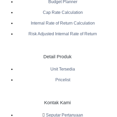
Budget Planner
Cap Rate Calculation
Internal Rate of Return Calculation
Risk Adjusted Internal Rate of Return
Detail Produk
Unit Tersedia
Pricelist
Kontak Kami
Seputar Pertanyaan