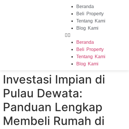
Beranda
Beli Property
Tentang Kami
Blog Kami
Beranda
Beli Property
Tentang Kami
Blog Kami
Investasi Impian di
Pulau Dewata:
Panduan Lengkap
Membeli Rumah di