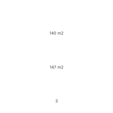
140 m2
147 m2
3