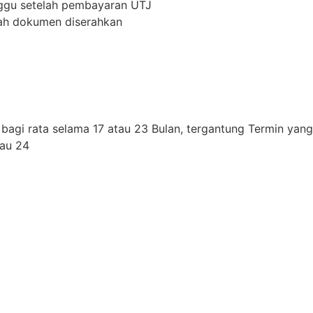
nggu setelah pembayaran UTJ
lah dokumen diserahkan
bagi rata selama 17 atau 23 Bulan, tergantung Termin yang 
tau 24