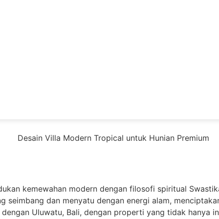
madukan kemewahan modern dengan filosofi spiritual Swasti
 yang seimbang dan menyatu dengan energi alam, menciptaka
ngan Uluwatu, Bali, dengan properti yang tidak hanya indah