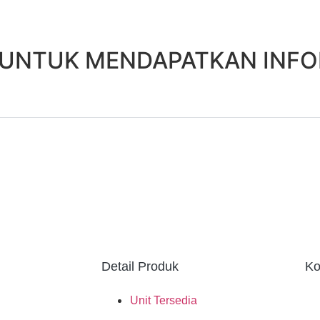
 UNTUK MENDAPATKAN INF
HUBUNGI KAMI
Detail Produk
Ko
Unit Tersedia