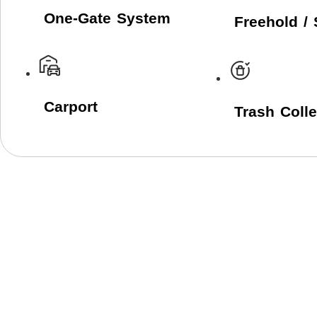
One-Gate System
Freehold /
Carport
Trash Colle