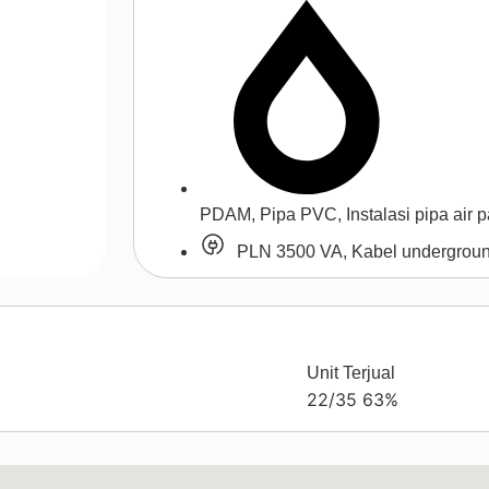
PDAM, Pipa PVC, Instalasi pipa air 
PLN 3500 VA, Kabel undergrou
Unit Terjual
22/35
63%