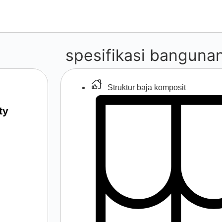
spesifikasi banguna
Struktur baja komposit
ty