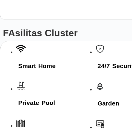
FAsilitas Cluster
Smart Home
24/7 Securi
Private Pool
Garden