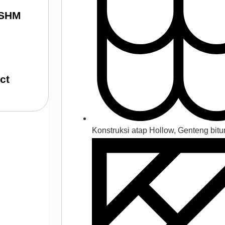
 SHM
ct
Konstruksi atap Hollow, Genteng bit