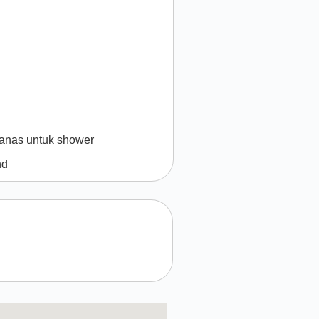
panas untuk shower
nd