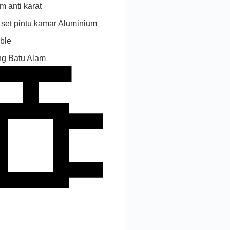
m anti karat
 set pintu kamar Aluminium
rble
ing Batu Alam