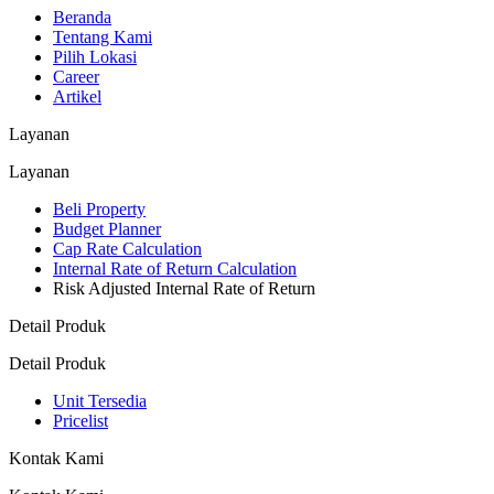
Beranda
Tentang Kami
Pilih Lokasi
Career
Artikel
Layanan
Layanan
Beli Property
Budget Planner
Cap Rate Calculation
Internal Rate of Return Calculation
Risk Adjusted Internal Rate of Return
Detail Produk
Detail Produk
Unit Tersedia
Pricelist
Kontak Kami