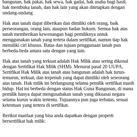
bangunan, hak pakai, hak sewa, hak gadai, hak usaha bagi hasil,
hak membuka tanah, dan hak lain yang akan ditetapkan dengan
undang-undang
Hak atas tanah dapat diberikan dan dimiliki oleh orang, baik
perseorangan, orang lain, ataupun badan hukum. Semua hak atas
tanah memberikan kewenangan bagi pemiliknya untuk
menggunakan tanah yang tertera dalam sertifikat, namun tiap hak
memiliki ciri khusus. Batas dan tujuan penggunaan tanah pun
berbeda-beda antara satu dengan yang lain.
Hak atas tanah yang terkuat adalah Hak Milik atau sering dikenal
dengan Sertifikat Hak Milik (SHM). Menurut pasal 20 UUPA,
Sertifikat Hak Milik atas tanah atau bangunan adalah hak turun-
temurun, terkuat, dan terpenuh yang dapat dimiliki oleh seseorang
atas tanah. Hak milik ini berlangsung selama pemilik sertifikat masih
hidup. Hal ini berbeda dengan status Hak Guna Bangunan, di mana
pemilik hanya dapat mengusahakan tanah yang dikuasai negara
selama kurun waktu tertentu. Tujuannya pun juga terbatas, sesuai
ketentuan yang tertera di sertifikat.
Berikut manfaat yang bisa anda dapatkan dengan properti
bersertifikat hak milik: