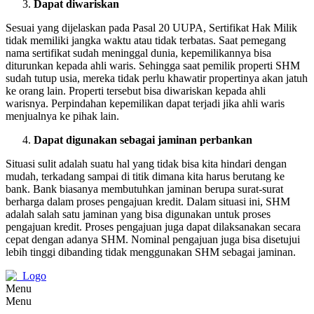
Dapat diwariskan
Sesuai yang dijelaskan pada Pasal 20 UUPA, Sertifikat Hak Milik
tidak memiliki jangka waktu atau tidak terbatas. Saat pemegang
nama sertifikat sudah meninggal dunia, kepemilikannya bisa
diturunkan kepada ahli waris. Sehingga saat pemilik properti SHM
sudah tutup usia, mereka tidak perlu khawatir propertinya akan jatuh
ke orang lain. Properti tersebut bisa diwariskan kepada ahli
warisnya. Perpindahan kepemilikan dapat terjadi jika ahli waris
menjualnya ke pihak lain.
Dapat digunakan sebagai jaminan perbankan
Situasi sulit adalah suatu hal yang tidak bisa kita hindari dengan
mudah, terkadang sampai di titik dimana kita harus berutang ke
bank. Bank biasanya membutuhkan jaminan berupa surat-surat
berharga dalam proses pengajuan kredit. Dalam situasi ini, SHM
adalah salah satu jaminan yang bisa digunakan untuk proses
pengajuan kredit. Proses pengajuan juga dapat dilaksanakan secara
cepat dengan adanya SHM. Nominal pengajuan juga bisa disetujui
lebih tinggi dibanding tidak menggunakan SHM sebagai jaminan.
Menu
Menu