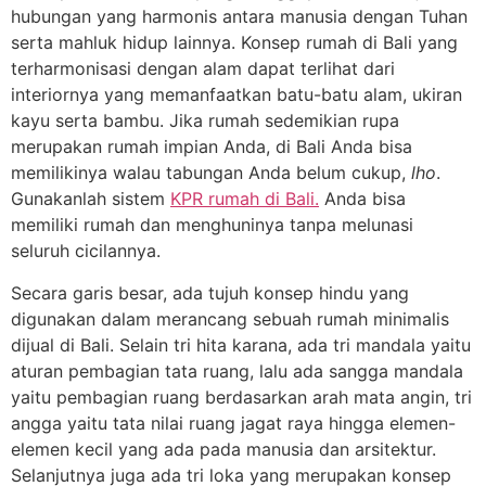
hubungan yang harmonis antara manusia dengan Tuhan
serta mahluk hidup lainnya. Konsep rumah di Bali yang
terharmonisasi dengan alam dapat terlihat dari
interiornya yang memanfaatkan batu-batu alam, ukiran
kayu serta bambu. Jika rumah sedemikian rupa
merupakan rumah impian Anda, di Bali Anda bisa
memilikinya walau tabungan Anda belum cukup,
lho
.
Gunakanlah sistem
KPR rumah di Bali.
Anda bisa
memiliki rumah dan menghuninya tanpa melunasi
seluruh cicilannya.
Secara garis besar, ada tujuh konsep hindu yang
digunakan dalam merancang sebuah rumah minimalis
dijual di Bali. Selain tri hita karana, ada tri mandala yaitu
aturan pembagian tata ruang, lalu ada sangga mandala
yaitu pembagian ruang berdasarkan arah mata angin, tri
angga yaitu tata nilai ruang jagat raya hingga elemen-
elemen kecil yang ada pada manusia dan arsitektur.
Selanjutnya juga ada tri loka yang merupakan konsep