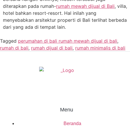
diterapkan pada rumah-
rumah mewah dijual di Bali
, villa,
hotel bahkan resort-resort. Hal inilah yang
menyebabkan arsitektur properti di Bali terlihat berbeda
dari yang ada di tempat lain.
Tagged
perumahan di bali rumah mewah dijual di bali
,
rumah di bali
,
rumah dijual di bali
,
rumah minimalis di bali
Menu
Beranda