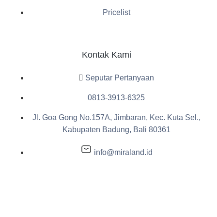
Pricelist
Kontak Kami
Seputar Pertanyaan
0813-3913-6325
Jl. Goa Gong No.157A, Jimbaran, Kec. Kuta Sel.,
Kabupaten Badung, Bali 80361
info@miraland.id