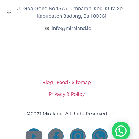
Jl. Goa Gong No.157A, Jimbaran, Kec. Kuta Sel.,
Kabupaten Badung, Bali 80361
info@miraland.id
Blog
•
Feed
•
Sitemap
Privacy & Policy
©2021 Miraland. All Right Reserved