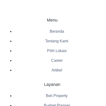
Menu
Beranda
Tentang Kami
Pilih Lokasi
Career
Artikel
Layanan
Beli Property
Budget Planner