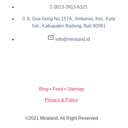
0813-3913-6325
Jl. Goa Gong No.157A, Jimbaran, Kec. Kuta
Sel., Kabupaten Badung, Bali 80361
info@miraland.id
Blog
•
Feed
•
Sitemap
Privacy & Policy
©2021 Miraland. All Right Reserved