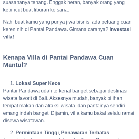
suasananya tenang. Enggak heran, banyak orang yang
kepincut buat liburan ke sana.
Nah, buat kamu yang punya jiwa bisnis, ada peluang cuan
keren nih di Pantai Pandawa. Gimana caranya?
Investasi
villa!
Kenapa Villa di Pantai Pandawa Cuan
Mantul?
Lokasi Super Kece
Pantai Pandawa udah terkenal banget sebagai destinasi
wisata favorit di Bali. Aksesnya mudah, banyak pilihan
tempat makan dan atraksi wisata, dan pantainya sendiri
emang indah banget. Dijamin, villa kamu bakal selalu ramai
disewa wisatawan.
Permintaan Tinggi, Penawaran Terbatas