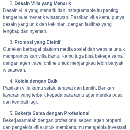
Desain Villa yang Menarik
Desain villa yang menarik dan instagramable itu penting
banget buat menarik wisatawan. Pastikan villa kamu punya
desain yang unik dan kekinian, dengan fasilitas yang
lengkap dan nyaman.
Promosi yang Efektif
Gunakan berbagai platform media sosial dan website untuk
mempromosikan villa kamu. Kamu juga bisa bekerja sama
dengan agen travel online untuk menjangkau lebih banyak
wisatawan.
Kelola dengan Baik
Pastikan villa kamu selalu terawat dan bersih. Berikan
layanan yang terbaik kepada para tamu agar mereka puas
dan kembali lagi.
Bekerja Sama dengan Profesional
Bekerjasamalah dengan profesional seperti agen properti
dan pengelola villa untuk membantumu mengelola investasi